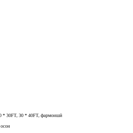
 30 * 30FT, 30 * 40FT, фармоишӣ
 осон