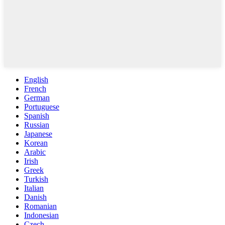
English
French
German
Portuguese
Spanish
Russian
Japanese
Korean
Arabic
Irish
Greek
Turkish
Italian
Danish
Romanian
Indonesian
Czech