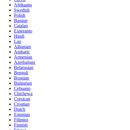
Afrikaans
Swedish
Polish
Basque
Catalan
Esperanto
Hindi
Lao
Albanian
Amharic
Armenian
Azerbaijani
Belarusian
Bengali
Bosnian
Bulgarian
Cebuano
Chichewa
Corsican
Croatian
Dutch
Estonian
Filipino
Finnish