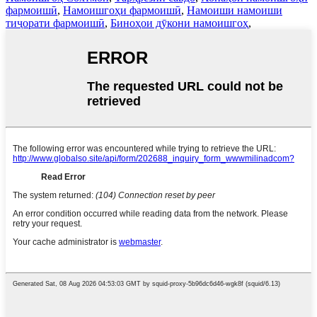
фармоишӣ
,
Намоишгоҳи фармоишӣ
,
Намоиши намоиши
тиҷорати фармоишӣ
,
Биноҳои дӯкони намоишгоҳ
,