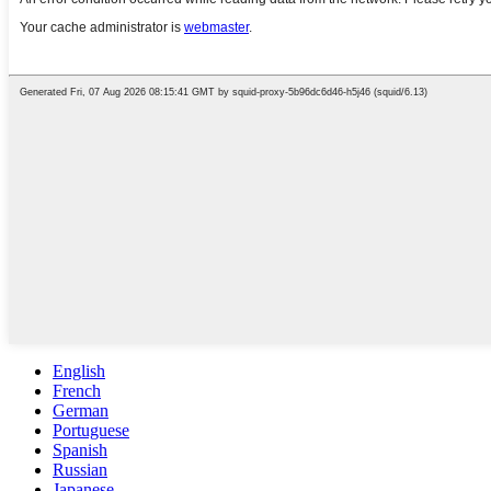
English
French
German
Portuguese
Spanish
Russian
Japanese