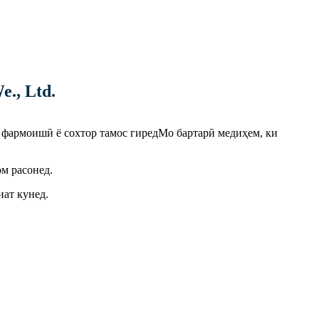
., Ltd.
и фармоишӣ ё сохтор тамос гиред
Мо бартарӣ медиҳем, ки
м расонед.
ат кунед.