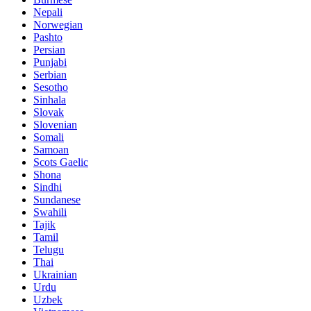
Nepali
Norwegian
Pashto
Persian
Punjabi
Serbian
Sesotho
Sinhala
Slovak
Slovenian
Somali
Samoan
Scots Gaelic
Shona
Sindhi
Sundanese
Swahili
Tajik
Tamil
Telugu
Thai
Ukrainian
Urdu
Uzbek