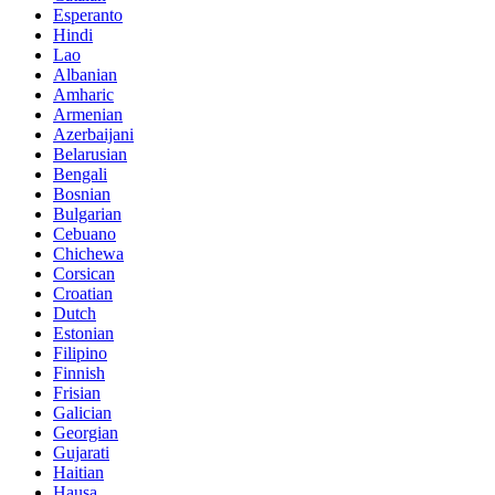
Esperanto
Hindi
Lao
Albanian
Amharic
Armenian
Azerbaijani
Belarusian
Bengali
Bosnian
Bulgarian
Cebuano
Chichewa
Corsican
Croatian
Dutch
Estonian
Filipino
Finnish
Frisian
Galician
Georgian
Gujarati
Haitian
Hausa