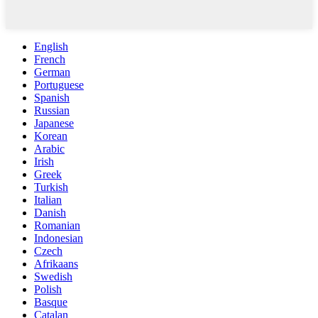
English
French
German
Portuguese
Spanish
Russian
Japanese
Korean
Arabic
Irish
Greek
Turkish
Italian
Danish
Romanian
Indonesian
Czech
Afrikaans
Swedish
Polish
Basque
Catalan