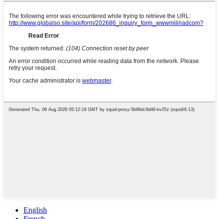
English
French