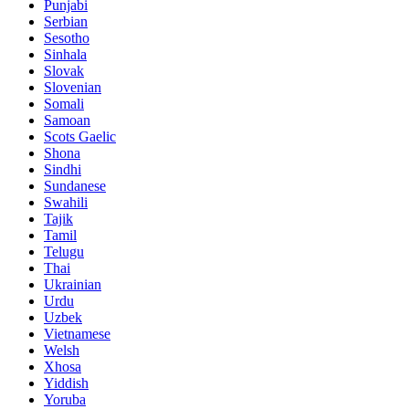
Punjabi
Serbian
Sesotho
Sinhala
Slovak
Slovenian
Somali
Samoan
Scots Gaelic
Shona
Sindhi
Sundanese
Swahili
Tajik
Tamil
Telugu
Thai
Ukrainian
Urdu
Uzbek
Vietnamese
Welsh
Xhosa
Yiddish
Yoruba