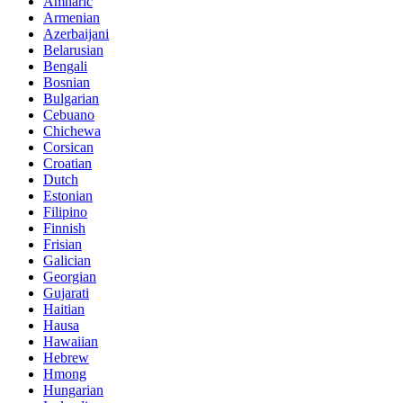
Amharic
Armenian
Azerbaijani
Belarusian
Bengali
Bosnian
Bulgarian
Cebuano
Chichewa
Corsican
Croatian
Dutch
Estonian
Filipino
Finnish
Frisian
Galician
Georgian
Gujarati
Haitian
Hausa
Hawaiian
Hebrew
Hmong
Hungarian