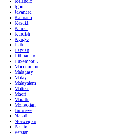
Icelandic
Igbo
Javanese
Kannada
Kazakh
Khmer
Kurdish
Kyrgyz
Latin
Latvian
Lithuanian
Luxembou..
Macedonian
Malagasy
Malay
Malayalam
Maltese
Maori
Marathi
Mongolian
Burmese
Nepali
Norwegian
Pashto
Persian