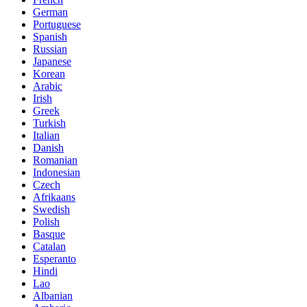
German
Portuguese
Spanish
Russian
Japanese
Korean
Arabic
Irish
Greek
Turkish
Italian
Danish
Romanian
Indonesian
Czech
Afrikaans
Swedish
Polish
Basque
Catalan
Esperanto
Hindi
Lao
Albanian